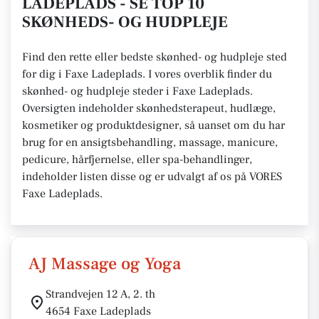
LADEPLADS - SE TOP 10
SKØNHEDS- OG HUDPLEJE
Find den rette eller bedste skønhed- og hudpleje sted
for dig i Faxe Ladeplads. I vores overblik finder du
skønhed- og hudpleje steder i Faxe Ladeplads.
Oversigten indeholder skønhedsterapeut, hudlæge,
kosmetiker og produktdesigner, så uanset om du har
brug for en ansigtsbehandling, massage, manicure,
pedicure, hårfjernelse, eller spa-behandlinger,
indeholder listen disse og er udvalgt af os på VORES
Faxe Ladeplads.
AJ Massage og Yoga
Strandvejen 12 A, 2. th
4654 Faxe Ladeplads