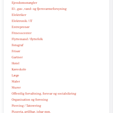
Ejendomsmægler
El-, gas-, vand- og fjernvarmeforsyning
Elektriker
Elektronik / IT
Entreprenør
Fitnesscenter
Flyttemand / flyttefolk
Fotograf
Frisør
Gartner
Hotel
Køreskole
Læge
Maler
Murer
Offentlig forvaltning, forsvar og socialsikring
Organisation og forening
Piercing / Tatovering
Pizzeria, grillbar, isbar mm.