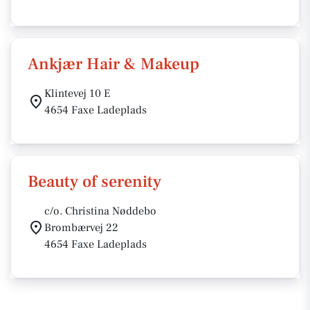
Ankjær Hair & Makeup
Klintevej 10 E
4654 Faxe Ladeplads
Beauty of serenity
c/o. Christina Nøddebo
Brombærvej 22
4654 Faxe Ladeplads