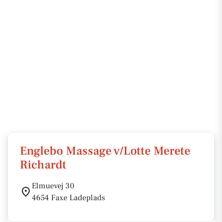
Englebo Massage v/Lotte Merete
Richardt
Elmuevej 30
4654 Faxe Ladeplads