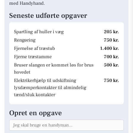
med Handyhand.
Seneste udførte opgaver
Spartling af huller i væg
205 kr.
Rengøring
750 kr.
Fjernelse af træstub
1.400 kr.
Fjerne træstamme
700 kr.
Bruser slangen er kommet løs for brus
500 kr.
hovedet
Elektrikerhjælp til udskiftning
750 kr.
lysdæmperkontakter til almindelig
tænd/sluk kontakter
Opret en opgave