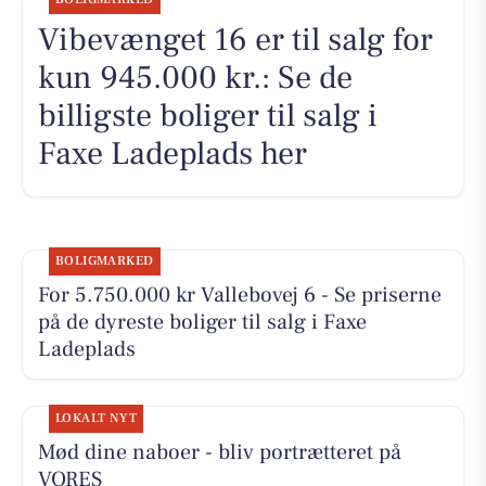
Vibevænget 16 er til salg for
kun 945.000 kr.: Se de
billigste boliger til salg i
Faxe Ladeplads her
BOLIGMARKED
For 5.750.000 kr Vallebovej 6 - Se priserne
på de dyreste boliger til salg i Faxe
Ladeplads
LOKALT NYT
Mød dine naboer - bliv portrætteret på
VORES