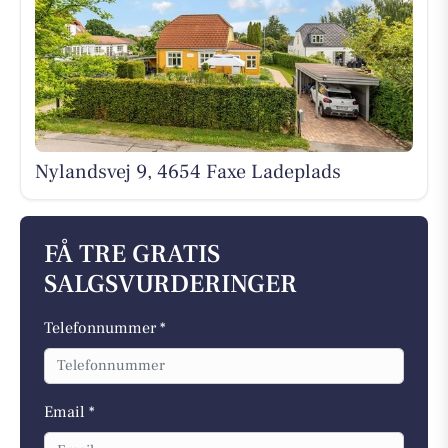
Nylandsvej 9, 4654 Faxe Ladeplads
FÅ TRE GRATIS
SALGSVURDERINGER
Telefonnummer *
Email *