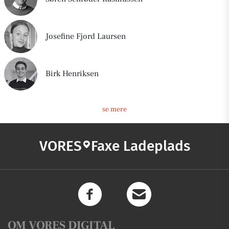
Josefine Fjord Laursen
Birk Henriksen
se mere
VORES
Faxe Ladeplads
OM VORES DIGITAL