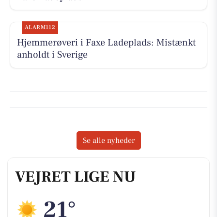
ALARM112
Hjemmerøveri i Faxe Ladeplads: Mistænkt
anholdt i Sverige
Se alle nyheder
VEJRET LIGE NU
21°