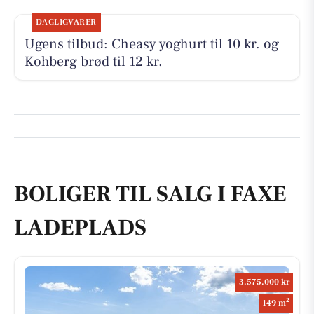
DAGLIGVARER
Ugens tilbud: Cheasy yoghurt til 10 kr. og
Kohberg brød til 12 kr.
BOLIGER TIL SALG I FAXE
LADEPLADS
3.575.000 kr
2
149 m