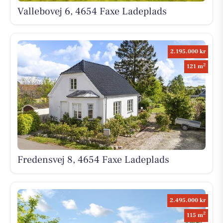
Vallebovej 6, 4654 Faxe Ladeplads
2.195.000 kr
2
121 m
Fredensvej 8, 4654 Faxe Ladeplads
2.495.000 kr
2
115 m