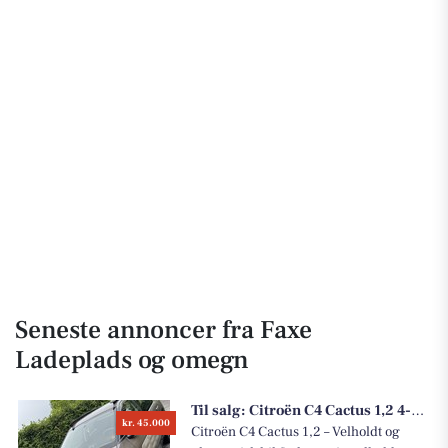
Seneste annoncer fra Faxe
Ladeplads og omegn
Til salg:
Citroën C4 Cactus 1,2 4-DØRS MED BAGKLAP 5 Man
kr. 45.000
Citroën C4 Cactus 1,2 – Velholdt og