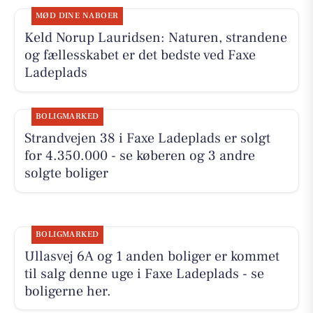
MØD DINE NABOER
Keld Norup Lauridsen: Naturen, strandene
og fællesskabet er det bedste ved Faxe
Ladeplads
BOLIGMARKED
Strandvejen 38 i Faxe Ladeplads er solgt
for 4.350.000 - se køberen og 3 andre
solgte boliger
BOLIGMARKED
Ullasvej 6A og 1 anden boliger er kommet
til salg denne uge i Faxe Ladeplads - se
boligerne her.