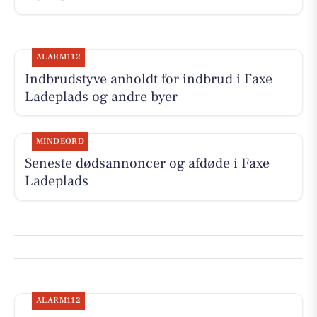
ALARM112
Indbrudstyve anholdt for indbrud i Faxe
Ladeplads og andre byer
MINDEORD
Seneste dødsannoncer og afdøde i Faxe
Ladeplads
ALARM112