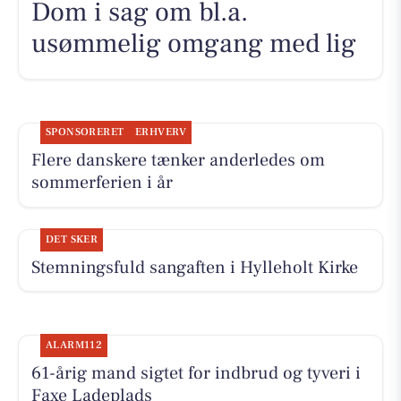
Dom i sag om bl.a.
usømmelig omgang med lig
SPONSORERET
ERHVERV
Flere danskere tænker anderledes om
sommerferien i år
DET SKER
Stemningsfuld sangaften i Hylleholt Kirke
ALARM112
61-årig mand sigtet for indbrud og tyveri i
Faxe Ladeplads