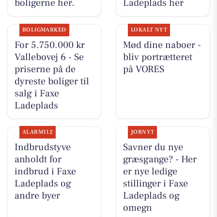
boligerne her.
Ladeplads her
BOLIGMARKED
LOKALT NYT
For 5.750.000 kr
Mød dine naboer -
Vallebovej 6 - Se
bliv portrætteret
priserne på de
på VORES
dyreste boliger til
salg i Faxe
Ladeplads
ALARM112
JOBNYT
Indbrudstyve
Savner du nye
anholdt for
græsgange? - Her
indbrud i Faxe
er nye ledige
Ladeplads og
stillinger i Faxe
andre byer
Ladeplads og
omegn