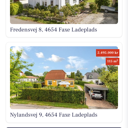
Fredensvej 8, 4654 Faxe Ladeplads
2.495.000 kr
2
115 m
Nylandsvej 9, 4654 Faxe Ladeplads