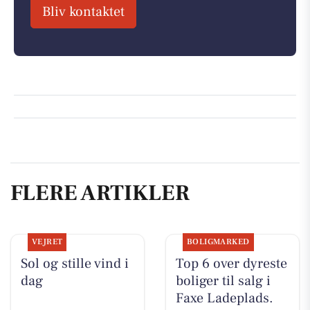
Bliv kontaktet
FLERE ARTIKLER
VEJRET
BOLIGMARKED
Sol og stille vind i
Top 6 over dyreste
dag
boliger til salg i
Faxe Ladeplads.