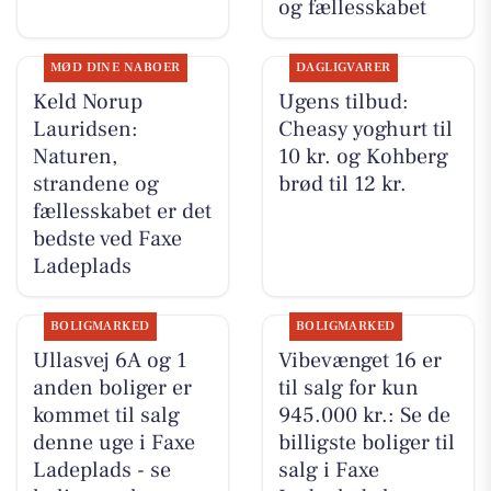
og fællesskabet
MØD DINE NABOER
DAGLIGVARER
Keld Norup
Ugens tilbud:
Lauridsen:
Cheasy yoghurt til
Naturen,
10 kr. og Kohberg
strandene og
brød til 12 kr.
fællesskabet er det
bedste ved Faxe
Ladeplads
BOLIGMARKED
BOLIGMARKED
Ullasvej 6A og 1
Vibevænget 16 er
anden boliger er
til salg for kun
kommet til salg
945.000 kr.: Se de
denne uge i Faxe
billigste boliger til
Ladeplads - se
salg i Faxe