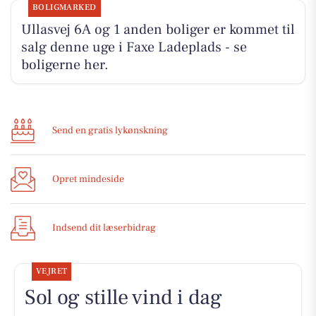
BOLIGMARKED
Ullasvej 6A og 1 anden boliger er kommet til
salg denne uge i Faxe Ladeplads - se
boligerne her.
Send en gratis lykønskning
Opret mindeside
Indsend dit læserbidrag
VEJRET
Sol og stille vind i dag