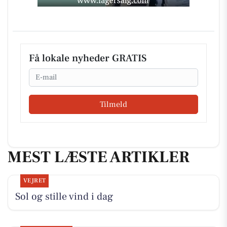
Få lokale nyheder GRATIS
Email
Tilmeld
MEST LÆSTE ARTIKLER
VEJRET
Sol og stille vind i dag