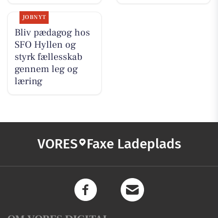
JOBNYT
Bliv pædagog hos
SFO Hyllen og
styrk fællesskab
gennem leg og
læring
VORES
Faxe Ladeplads