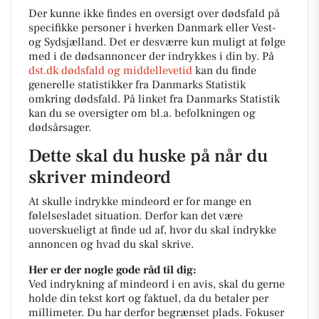
Der kunne ikke findes en oversigt over dødsfald på
specifikke personer i hverken Danmark eller Vest-
og Sydsjælland. Det er desværre kun muligt at følge
med i de dødsannoncer der indrykkes i din by. På
dst.dk dødsfald og middellevetid
kan du finde
generelle statistikker fra Danmarks Statistik
omkring dødsfald. På linket fra Danmarks Statistik
kan du se oversigter om bl.a. befolkningen og
dødsårsager.
Dette skal du huske på når du
skriver mindeord
At skulle indrykke mindeord er for mange en
følelsesladet situation. Derfor kan det være
uoverskueligt at finde ud af, hvor du skal indrykke
annoncen og hvad du skal skrive.
Her er der nogle gode råd til dig:
Ved indrykning af mindeord i en avis, skal du gerne
holde din tekst kort og faktuel, da du betaler per
millimeter. Du har derfor begrænset plads. Fokuser