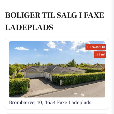
BOLIGER TIL SALG I FAXE
LADEPLADS
3.575.000 kr
2
149 m
Brombærvej 10, 4654 Faxe Ladeplads