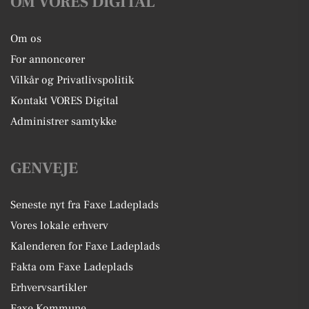
OM VORES DIGITAL
Om os
For annoncører
Vilkår og Privatlivspolitik
Kontakt VORES Digital
Administrer samtykke
GENVEJE
Seneste nyt fra Faxe Ladeplads
Vores lokale erhverv
Kalenderen for Faxe Ladeplads
Fakta om Faxe Ladeplads
Erhvervsartikler
Faxe Kommune