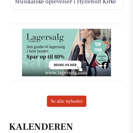
Musikalske oplevelser i Hylleholt Kirke
Se alle nyheder
KALENDEREN