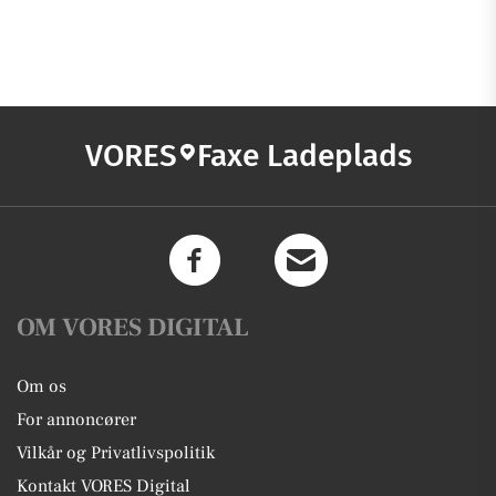
VORES
Faxe Ladeplads
OM VORES DIGITAL
Om os
For annoncører
Vilkår og Privatlivspolitik
Kontakt VORES Digital