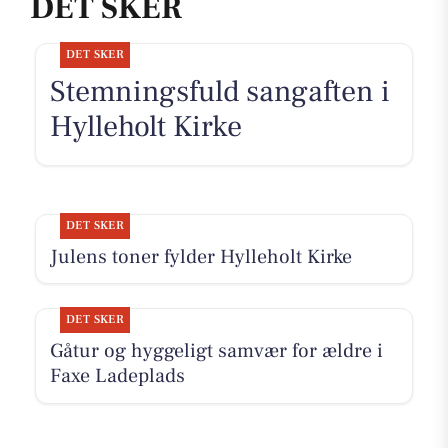
DET SKER
DET SKER
Stemningsfuld sangaften i
Hylleholt Kirke
DET SKER
Julens toner fylder Hylleholt Kirke
DET SKER
Gåtur og hyggeligt samvær for ældre i
Faxe Ladeplads