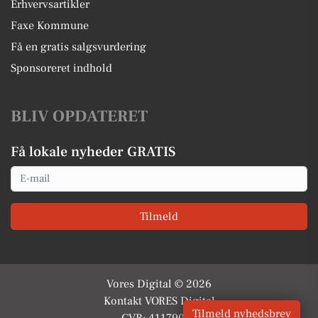
Erhvervsartikler
Faxe Kommune
Få en gratis salgsvurdering
Sponsoreret indhold
BLIV OPDATERET
Få lokale nyheder GRATIS
Email
Tilmeld
Vores Digital © 2026
Kontakt VORES Digital
Tilmeld nyhedsbrev