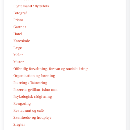
Flyttemand / flyttefolk
Fotograf
Frisør
Gartner
Hotel
Køreskole
Læge
Maler
Murer
Offentlig forvaltning, forsvar og socialsikring
Organisation og forening
Piercing / Tatovering
Pizzeria, grillbar, isbar mm.
Psykologisk rådgivning
Rengøring
Restaurant og café
Skønheds- og hudpleje
Slagter