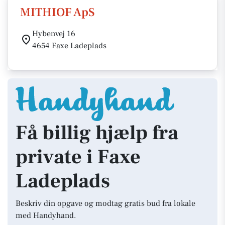
MITHIOF ApS
Hybenvej 16
4654 Faxe Ladeplads
Få billig hjælp fra
private i Faxe
Ladeplads
Beskriv din opgave og modtag gratis bud fra lokale
med Handyhand.