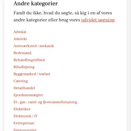
Andre kategorier
Fandt du ikke, hvad du søgte, så kig i en af vores
andre kategorier eller brug vores
udvidet søgning
.
Advokat
Arkitekt
Autoværksted / mekanik
Bedemand
Behandlingstilbud
Biludlejning
Byggemarked / trælast
Catering
Detailhandel
Ejendomsmægler
El-, gas-, vand- og fjernvarmeforsyning
Elektriker
Elektronik / IT
Entreprenør
Fitnesscenter