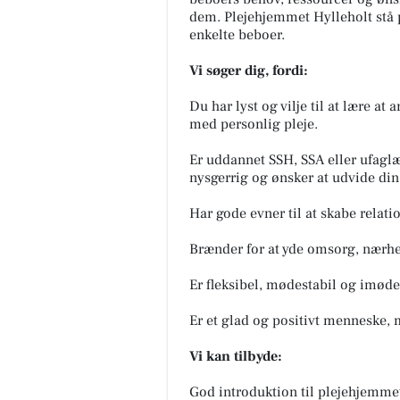
dem. Plejehjemmet Hylleholt stå på
enkelte beboer.
Vi søger dig, fordi:
Du har lyst og vilje til at lære at
med personlig pleje.
Er uddannet SSH, SSA eller ufaglæ
nysgerrig og ønsker at udvide din
Har gode evner til at skabe rela
Brænder for at yde omsorg, nærhe
Er fleksibel, mødestabil og imø
Er et glad og positivt menneske
Vi kan tilbyde:
God introduktion til plejehjemme