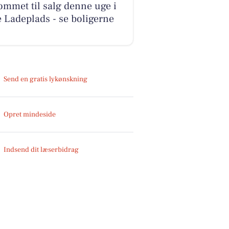
ommet til salg denne uge i
 Ladeplads - se boligerne
Send en gratis lykønskning
Opret mindeside
Indsend dit læserbidrag