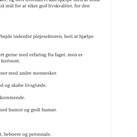
 mål for at sikre god livskvalitet, for den
 arbejde indenfor plejesektoren, heri at hjælpe
rt gerne med erfaring fra faget, men er
 horisont.
tioner med andre mennesker.
d og skabe livsglæde.
dekommende.
, med humor og godt humør.
t, beboere og personale.