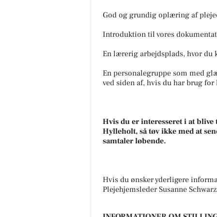
God og grundig oplæring af pleje
Introduktion til vores dokumenta
En lærerig arbejdsplads, hvor du 
En personalegruppe som med glæd
ved siden af, hvis du har brug for
Hvis du er interesseret i at bli
Hylleholt, så tøv ikke med at se
samtaler løbende.
Hvis du ønsker yderligere informa
Plejehjemsleder Susanne Schwarz
INFORMATIONER OM STILLING