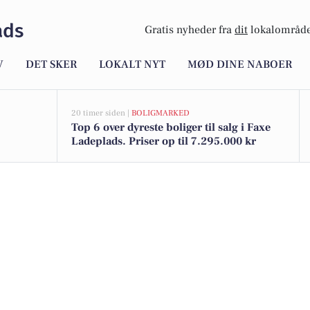
ads
Gratis nyheder fra
dit
lokalområde
V
DET SKER
LOKALT NYT
MØD DINE NABOER
20 timer siden |
BOLIGMARKED
Top 6 over dyreste boliger til salg i Faxe
Ladeplads. Priser op til 7.295.000 kr