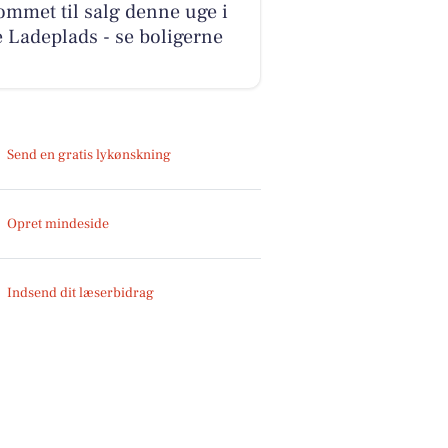
ommet til salg denne uge i
 Ladeplads - se boligerne
Send en gratis lykønskning
Opret mindeside
Indsend dit læserbidrag