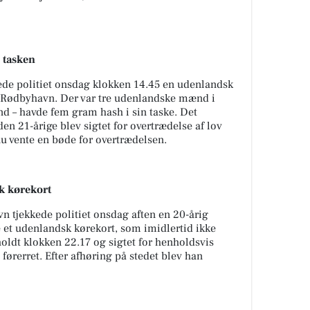
 tasken
de politiet onsdag klokken 14.45 en udenlandsk
n i Rødbyhavn. Der var tre udenlandske mænd i
nd – havde fem gram hash i sin taske. Det
den 21-årige blev sigtet for overtrædelse af lov
u vente en bøde for overtrædelsen.
k kørekort
n tjekkede politiet onsdag aften en 20-årig
 et udenlandsk kørekort, som imidlertid ikke
oldt klokken 22.17 og sigtet for henholdsvis
førerret. Efter afhøring på stedet blev han