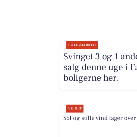
BOLIGMARKED
Svinget 3 og 1 and
salg denne uge i F
boligerne her.
VEJRET
Sol og stille vind tager over