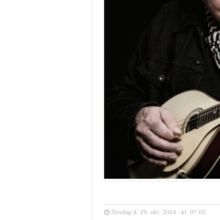
Tirsdag d. 29. okt. 2024 - kl. 07:05