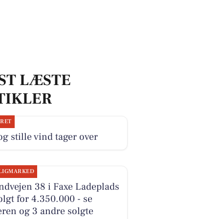
ST LÆSTE
TIKLER
JRET
og stille vind tager over
LIGMARKED
ndvejen 38 i Faxe Ladeplads
olgt for 4.350.000 - se
ren og 3 andre solgte