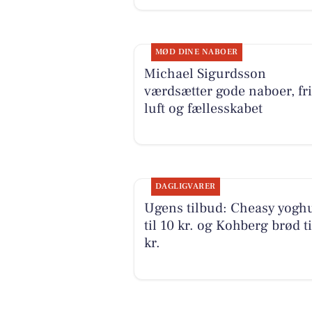
MØD DINE NABOER
Michael Sigurdsson
værdsætter gode naboer, fr
luft og fællesskabet
DAGLIGVARER
Ugens tilbud: Cheasy yogh
til 10 kr. og Kohberg brød ti
kr.