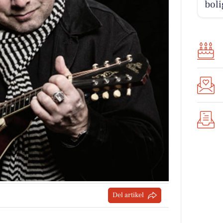
boli
Del artikel