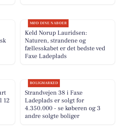
MØD DINE NABOER
Keld Norup Lauridsen:
isk
Naturen, strandene og
fællesskabet er det bedste ved
Faxe Ladeplads
BOLIGMARKED
urt
Strandvejen 38 i Faxe
l 12
Ladeplads er solgt for
4.350.000 - se køberen og 3
andre solgte boliger