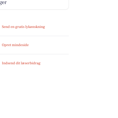
ger
Send en gratis lykønskning
Opret mindeside
Indsend dit læserbidrag