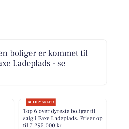
en boliger er kommet til
axe Ladeplads - se
BOLIGMARKED
Top 6 over dyreste boliger til
salg i Faxe Ladeplads. Priser op
til 7.295.000 kr