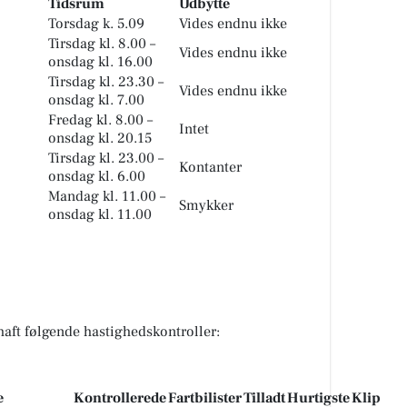
Tidsrum
Udbytte
Torsdag k. 5.09
Vides endnu ikke
Tirsdag kl. 8.00 –
Vides endnu ikke
onsdag kl. 16.00
Tirsdag kl. 23.30 –
Vides endnu ikke
onsdag kl. 7.00
Fredag kl. 8.00 –
Intet
onsdag kl. 20.15
Tirsdag kl. 23.00 –
Kontanter
onsdag kl. 6.00
Mandag kl. 11.00 –
Smykker
onsdag kl. 11.00
haft følgende hastighedskontroller:
e
Kontrollerede
Fartbilister
Tilladt
Hurtigste
Klip