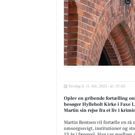
Tirsdag d. 11. feb. 2025 - kl. 07:05
Oplev en gribende fortælling om
besøger Hylleholt Kirke i Faxe L
Martin sin rejse fra et liv i krimi
Martin Bentsen vil fortælle en rå
omsorgssvigt, institutioner og st
13 år i fængsel. Han var medlem 