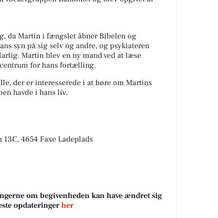
ng, da Martin i fængslet åbner Bibelen og
ns syn på sig selv og andre, og psykiateren
arlig. Martin blev en ny mand ved at læse
centrum for hans fortælling.
le, der er interesserede i at høre om Martins
oen havde i hans liv.
n 13C, 4654 Faxe Ladeplads
sningerne om begivenheden kan have ændret sig
neste opdateringer
her