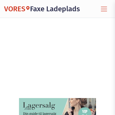
VORES
Faxe Ladeplads