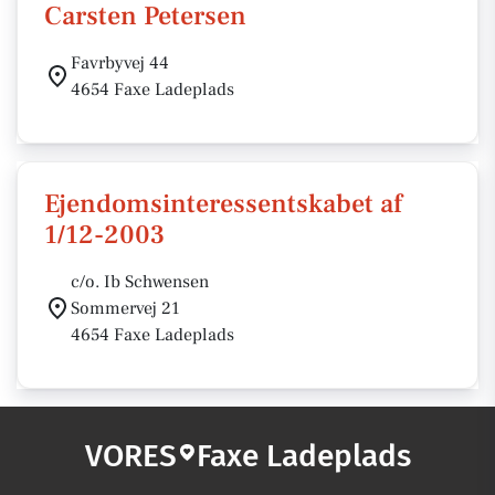
Carsten Petersen
Favrbyvej 44
4654 Faxe Ladeplads
Ejendomsinteressentskabet af
1/12-2003
c/o. Ib Schwensen
Sommervej 21
4654 Faxe Ladeplads
VORES
Faxe Ladeplads