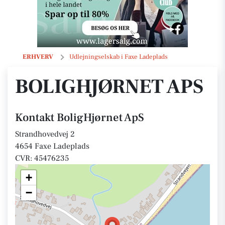
BoligHjørnet ApS
ERHVERV
Udlejningselskab i Faxe Ladeplads
BOLIGHJØRNET APS
Kontakt BoligHjørnet ApS
Strandhovedvej 2
4654 Faxe Ladeplads
CVR: 45476235
+
−