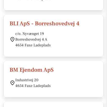
BLI ApS - Borreshovedvej 4
c/o. Nyvænget 19
Borreshovedvej 4 A
4654 Faxe Ladeplads
BM Ejendom ApS
Industrivej 20
4654 Faxe Ladeplads